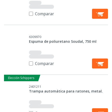
Comparar
6309970
Espuma de poliuretano Soudal, 750 ml
Comparar
Elección Schippers
2401211
Trampa automática para ratones, metal.