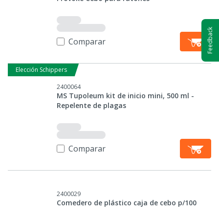
Feedback
Comparar
Elección Schippers
2400064
MS Tupoleum kit de inicio mini, 500 ml -
Repelente de plagas
Comparar
2400029
Comedero de plástico caja de cebo p/100