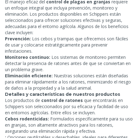
El manejo eficaz del
control de plagas en granjas
requiere
un enfoque integral que incluya prevención, monitoreo y
eliminación. Los productos disponibles en Schippers están
seleccionados para ofrecer soluciones efectivas y seguras,
adecuadas para el entorno agrícola. Algunos de los beneficios
clave incluyen:
Prevención:
Los cebos y trampas que ofrecemos son fáciles
de usar y colocarse estratégicamente para prevenir
infestaciones.
Monitoreo continuo:
Los sistemas de monitoreo permiten
detectar la presencia de ratones antes de que se conviertan en
un problema grave.
Eliminación eficiente:
Nuestras soluciones están diseñadas
para eliminar rápidamente a los ratones, minimizando el riesgo
de daños a la propiedad y a la salud animal.
Detalles y características de nuestros productos
Los productos de
control de ratones
que encontrarás en
Schippers son seleccionados por su eficacia y facilidad de uso
en entornos agrícolas. Entre ellos se incluyen.
Cebos rodenticidas:
Formulados específicamente para su uso
en granjas, son altamente atractivos para los ratones,
asegurando una eliminación rápida y efectiva.
:
Opciones reutilizables y desechables, ideales para diferentes