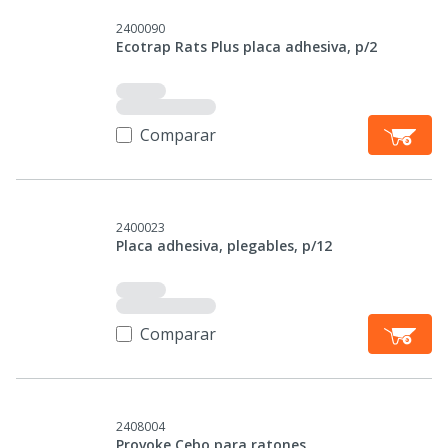
2400090
Ecotrap Rats Plus placa adhesiva, p/2
Comparar
2400023
Placa adhesiva, plegables, p/12
Comparar
2408004
Provoke Cebo para ratones