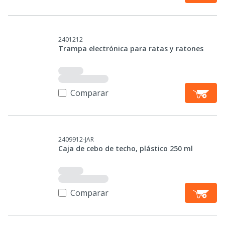
2401212
Trampa electrónica para ratas y ratones
Comparar
2409912-JAR
Caja de cebo de techo, plástico 250 ml
Comparar