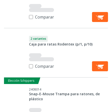
Comparar
2 variantes
Caja para ratas Rodentex (p/1, p/10)
Comparar
Elección Schippers
2408014
Snap-E-Mouse Trampa para ratones, de
plástico