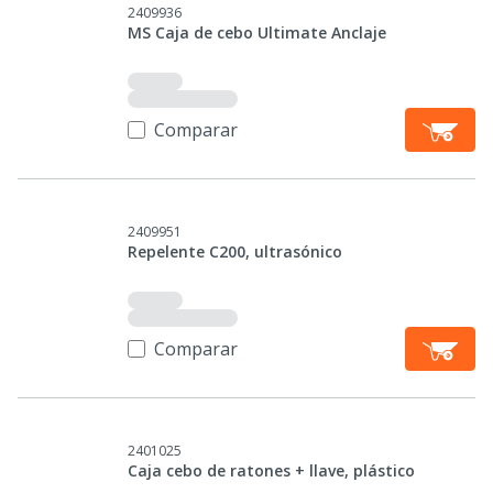
2409936
MS Caja de cebo Ultimate Anclaje
Comparar
2409951
Repelente C200, ultrasónico
Comparar
2401025
Caja cebo de ratones + llave, plástico