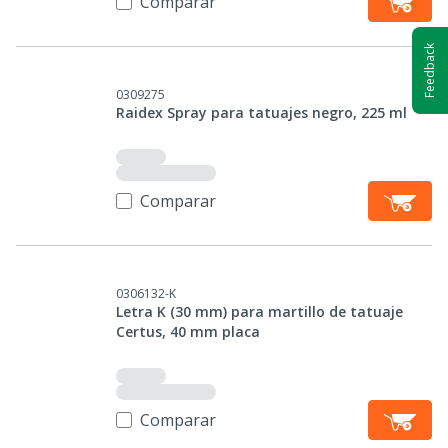
Comparar
Feedback
0309275
Raidex Spray para tatuajes negro, 225 ml
Comparar
0306132-K
Letra K (30 mm) para martillo de tatuaje
Certus, 40 mm placa
Comparar