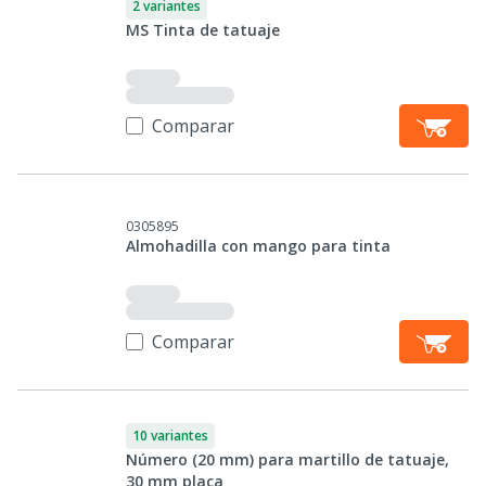
2 variantes
MS Tinta de tatuaje
Comparar
0305895
Almohadilla con mango para tinta
Comparar
10 variantes
Número (20 mm) para martillo de tatuaje,
30 mm placa