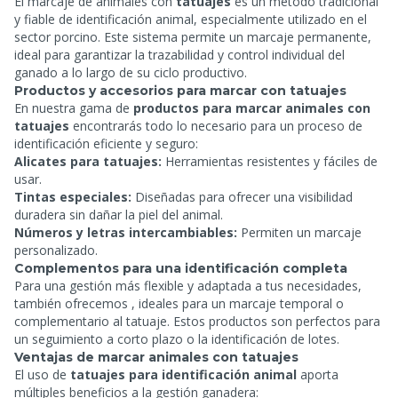
El marcaje de animales con
tatuajes
es un método tradicional
y fiable de identificación animal, especialmente utilizado en el
sector porcino. Este sistema permite un marcaje permanente,
ideal para garantizar la trazabilidad y control individual del
ganado a lo largo de su ciclo productivo.
Productos y accesorios para marcar con tatuajes
En nuestra gama de
productos para marcar animales con
tatuajes
encontrarás todo lo necesario para un proceso de
identificación eficiente y seguro:
Alicates para tatuajes:
Herramientas resistentes y fáciles de
usar.
Tintas especiales:
Diseñadas para ofrecer una visibilidad
duradera sin dañar la piel del animal.
Números y letras intercambiables:
Permiten un marcaje
personalizado.
Complementos para una identificación completa
Para una gestión más flexible y adaptada a tus necesidades,
también ofrecemos
, ideales para un marcaje temporal o
complementario al tatuaje. Estos productos son perfectos para
un seguimiento a corto plazo o la identificación de lotes.
Ventajas de marcar animales con tatuajes
El uso de
tatuajes para identificación animal
aporta
múltiples beneficios a la gestión ganadera: