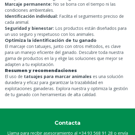
Marcaje permanente:
No se borra con el tiempo ni las
condiciones ambientales.
Identificación individual:
Facilita el seguimiento preciso de
cada animal.
Seguridad y bienestar:
Los productos están diseñados para
un uso seguro y respetuoso con los animales.
Optimiza la identificación de tu ganado
El marcaje con tatuajes, junto con otros métodos, es clave
para un manejo eficiente del ganado. Descubre toda nuestra
gama de productos en la
y elige las soluciones que mejor se
adapten a tu explotación.
Resumen y recomendaciones
El uso de
tatuajes para marcar animales
es una solución
duradera y eficaz para garantizar la trazabilidad en
explotaciones ganaderas. Explora nuestra
y optimiza la gestión
de tu ganado con herramientas de alta calidad.
Contacta
Llama para recibir asesoramiento al
+34 93 568 91 28
o envía