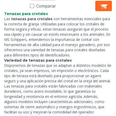
Comparar
Tenazas para crotales
Las
tenazas para crotales
son herramientas esenciales para
la correcta
de granja. Utilizadas para colocar los crotales de
forma segura y eficaz, estas tenazas aseguran que el proceso
sea rápido y sin causar un estrés innecesario a los animales. En
MS Schippers, entendemos la importancia de contar con
herramientas de alta calidad para el manejo ganadero, por eso
ofrecemos una variedad de tenazas para crotales diseñadas
para diferentes tipos de identificadores.
Variedad de tenazas para crotales
Disponemos de tenazas que se adaptan a distintos modelos de
crotales, ya sean impresos, sin impresión o electrónicos. Cada
tipo de tenaza está diseñado para proporcionar un agarre
seguro y una aplicación precisa del crotal en la oreja del animal.
Las tenazas para crotales están fabricadas con materiales
duraderos, como acero inoxidable, lo que garantiza su
longevidad y resistencia en el entorno agrícola. Además,
algunos modelos incluyen características adicionales, como
sistemas de cierre automático y mangos ergonómicos, que
facilitan su uso y mejoran la comodidad del operador.