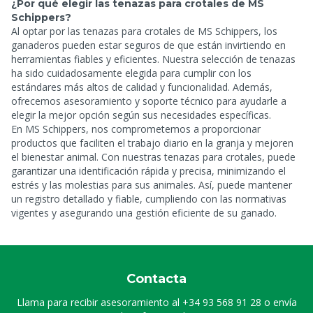
¿Por qué elegir las tenazas para crotales de MS
Schippers?
Al optar por las tenazas para crotales de MS Schippers, los
ganaderos pueden estar seguros de que están invirtiendo en
herramientas fiables y eficientes. Nuestra selección de tenazas
ha sido cuidadosamente elegida para cumplir con los
estándares más altos de calidad y funcionalidad. Además,
ofrecemos asesoramiento y soporte técnico para ayudarle a
elegir la mejor opción según sus necesidades específicas.
En MS Schippers, nos comprometemos a proporcionar
productos que faciliten el trabajo diario en la granja y mejoren
el bienestar animal. Con nuestras tenazas para crotales, puede
garantizar una identificación rápida y precisa, minimizando el
estrés y las molestias para sus animales. Así, puede mantener
un registro detallado y fiable, cumpliendo con las normativas
vigentes y asegurando una gestión eficiente de su ganado.
Contacta
Llama para recibir asesoramiento al
+34 93 568 91 28
o envía