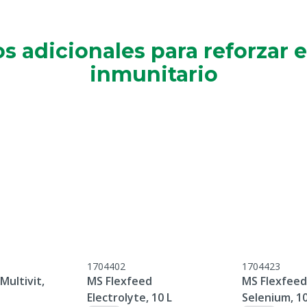
s adicionales para reforzar e
inmunitario
1704402
1704423
Multivit,
MS Flexfeed
MS Flexfeed
Electrolyte, 10 L
Selenium, 10