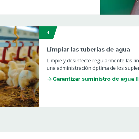
4
Limpiar las tuberías de agua
Limpie y desinfecte regularmente las l
una administración óptima de los suple
Garantizar suministro de agua l