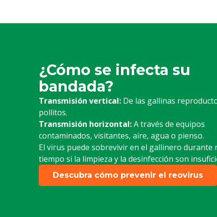
¿Cómo se infecta su
bandada?
Transmisión vertical:
De las gallinas reproducto
pollitos.
Transmisión horizontal:
A través de equipos
contaminados, visitantes, aire, agua o pienso.
El virus puede sobrevivir en el gallinero durant
tiempo si la limpieza y la desinfección son insufic
Descubra cómo prevenir el reovirus