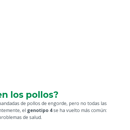
en los pollos?
 bandadas de pollos de engorde, pero no todas las
ntemente, el
genotipo 4
se ha vuelto más común:
problemas de salud.