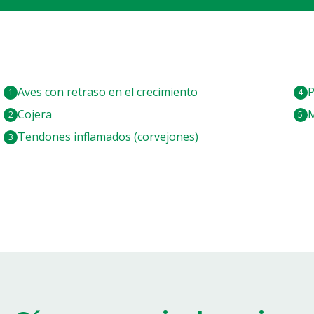
Aves con retraso en el crecimiento
P
Cojera
M
Tendones inflamados (corvejones)