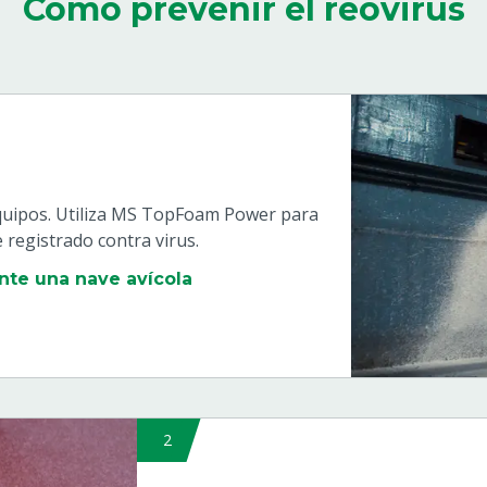
Cómo prevenir el reovirus
 equipos. Utiliza MS TopFoam Power para
registrado contra virus.
nte una nave avícola
2