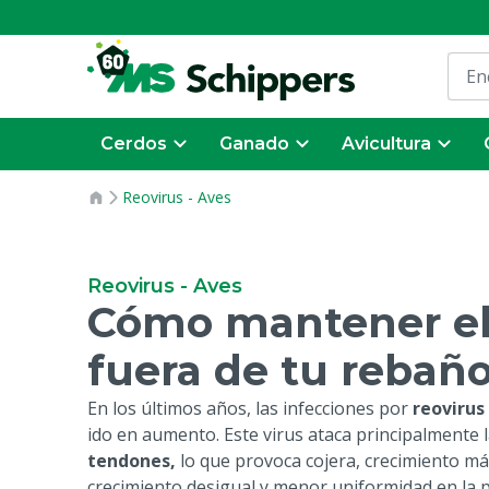
Cerdos
Ganado
Avicultura
Reovirus - Aves
Reovirus - Aves
Cómo mantener el
fuera de tu rebañ
En los últimos años, las infecciones por
reovirus
ido en aumento. Este virus ataca principalmente 
tendones,
lo que provoca cojera, crecimiento má
crecimiento desigual y menor uniformidad en la 