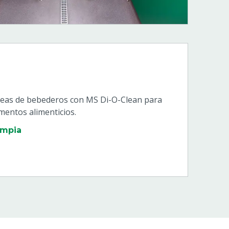
íneas de bebederos con MS Di-O-Clean para
mentos alimenticios.
impia