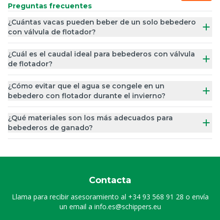
Preguntas frecuentes
¿Cuántas vacas pueden beber de un solo bebedero
con válvula de flotador?
¿Cuál es el caudal ideal para bebederos con válvula
de flotador?
¿Cómo evitar que el agua se congele en un
bebedero con flotador durante el invierno?
¿Qué materiales son los más adecuados para
bebederos de ganado?
Contacta
Llama para recibir asesoramiento al
+34 93 568 91 28
o envía
un email a
info.es@schippers.eu