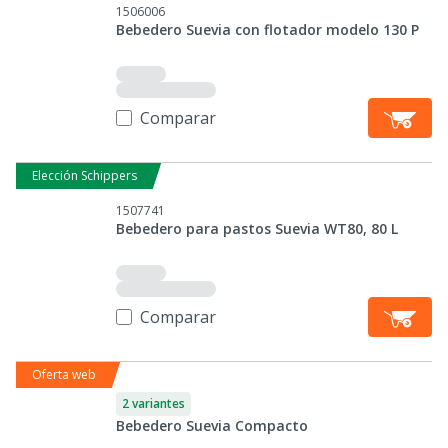
1506006
Bebedero Suevia con flotador modelo 130 P
Comparar
Elección Schippers
1507741
Bebedero para pastos Suevia WT80, 80 L
Comparar
Oferta web
2 variantes
Bebedero Suevia Compacto