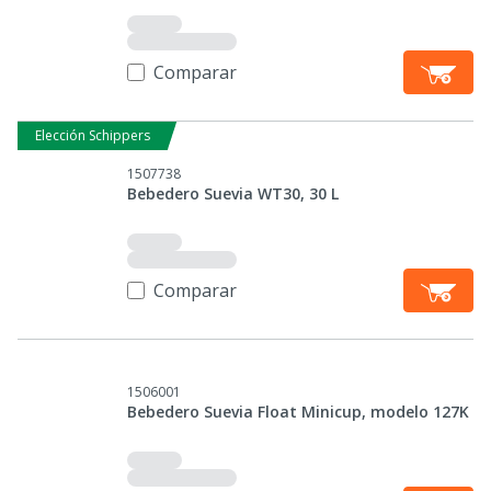
Comparar
Elección Schippers
1507738
Bebedero Suevia WT30, 30 L
Comparar
1506001
Bebedero Suevia Float Minicup, modelo 127K