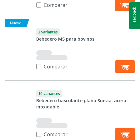
Comparar
Feedback
Nuevo
3 variantes
Bebedero MS para bovinos
Comparar
10 variantes
Bebedero basculante plano Suevia, acero
inoxidable
Comparar