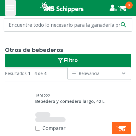
0
Otros de bebederos
Filtro
Resultados
1
-
4
de
4
Relevancia
1501222
Bebedero y comedero largo, 42 L
Comparar