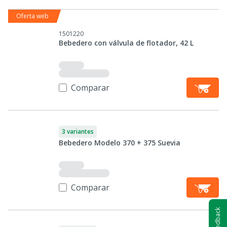
Oferta web
1501220
Bebedero con válvula de flotador, 42 L
Comparar
3 variantes
Bebedero Modelo 370 + 375 Suevia
Comparar
Feedback