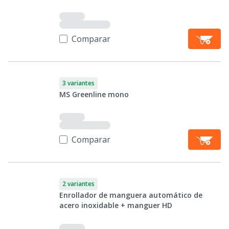
Comparar
3 variantes
MS Greenline mono
Comparar
2 variantes
Enrollador de manguera automático de
acero inoxidable + manguer HD