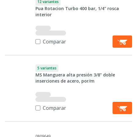
12 variantes
Pua Rotacion Turbo 400 bar, 1/4" rosca
interior
Comparar
5 variantes
MS Manguera alta presión 3/8” doble
inserciones de acero, por/m
Comparar
0809649