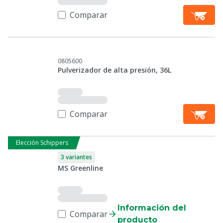
Comparar
0805600
Pulverizador de alta presión, 36L
Comparar
Elección Schippers
3 variantes
MS Greenline
Información del
Comparar
producto