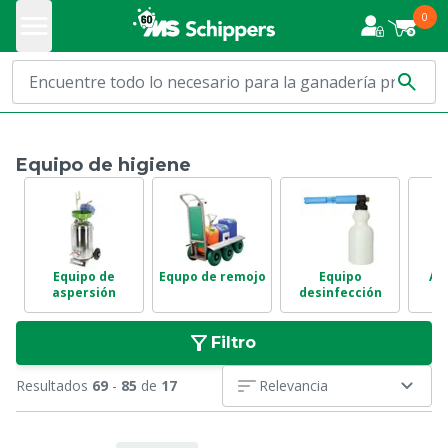
0
Equipo de higiene
Equipo de
Equpo de remojo
Equipo
Al
aspersión
desinfección
Filtro
Resultados
69
-
85
de
17
Relevancia