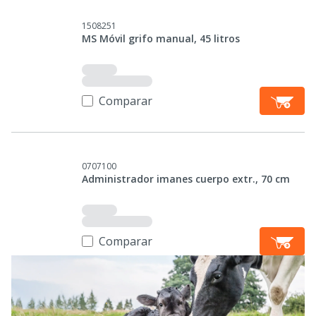
1508251
MS Móvil grifo manual, 45 litros
Comparar
0707100
Administrador imanes cuerpo extr., 70 cm
Comparar