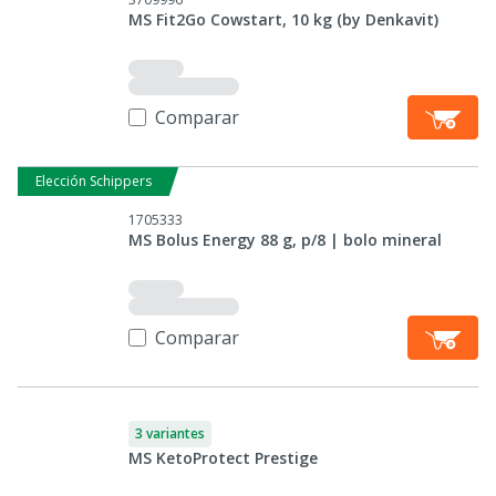
MS Fit2Go Cowstart, 10 kg (by Denkavit)
Comparar
Elección Schippers
1705333
MS Bolus Energy 88 g, p/8 | bolo mineral
Comparar
3 variantes
MS KetoProtect Prestige