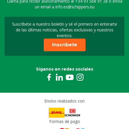
Llama para recibir asesoramiento al
+34 93 568 91 28
o envía
un email a
info.es@schippers.eu
Suscríbete a nuestro boletín y sé el primero en enterarte
Suscripción a nuestro bo
de las últimas noticias, ofertas exclusivas y nuestros
eventos.
Inscríbete
Síganos en redes sociales
Envíos realizados con
Formas de pago