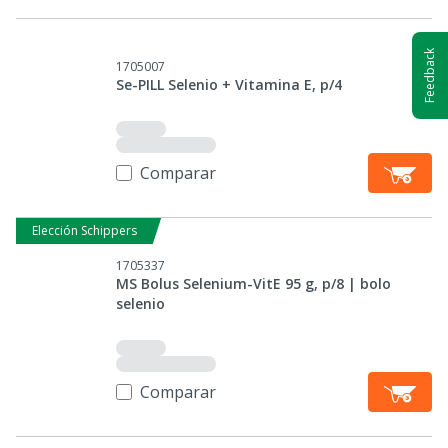
Feedback
1705007
Se-PILL Selenio + Vitamina E, p/4
Comparar
Elección Schippers
1705337
MS Bolus Selenium-VitE 95 g, p/8 | bolo
selenio
Comparar