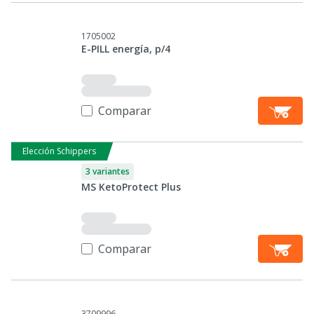
1705002
E-PILL energía, p/4
Comparar
Elección Schippers
3 variantes
MS KetoProtect Plus
Comparar
3709996