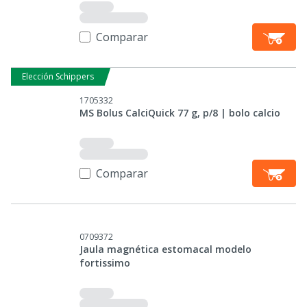
Comparar
Elección Schippers
1705332
MS Bolus CalciQuick 77 g, p/8 | bolo calcio
Comparar
0709372
Jaula magnética estomacal modelo
fortissimo