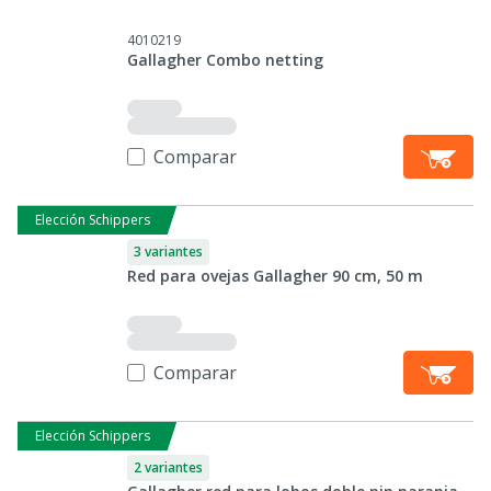
4010219
Gallagher Combo netting
Comparar
Elección Schippers
3 variantes
Red para ovejas Gallagher 90 cm, 50 m
Comparar
Elección Schippers
2 variantes