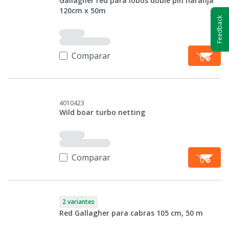
Gallagher red para lobos doble pin naranja
120cm x 50m
Feedback
Comparar
4010423
Wild boar turbo netting
Comparar
2 variantes
Red Gallagher para cabras 105 cm, 50 m