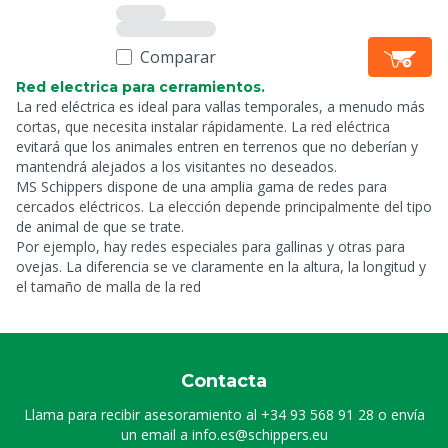
Comparar
Red electrica para cerramientos.
La red eléctrica es ideal para vallas temporales, a menudo más
cortas, que necesita instalar rápidamente. La red eléctrica
evitará que los animales entren en terrenos que no deberían y
mantendrá alejados a los visitantes no deseados.
MS Schippers dispone de una amplia gama de redes para
cercados eléctricos. La elección depende principalmente del tipo
de animal de que se trate.
Por ejemplo, hay redes especiales para gallinas y otras para
ovejas. La diferencia se ve claramente en la altura, la longitud y
el tamaño de malla de la red
Contacta
Llama para recibir asesoramiento al
+34 93 568 91 28
o envía
un email a
info.es@schippers.eu