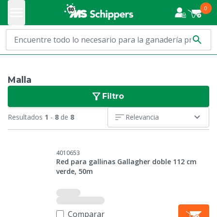
0
Malla
Filtro
Resultados
1
-
8
de
8
Relevancia
4010653
Red para gallinas Gallagher doble 112 cm
verde, 50m
Comparar