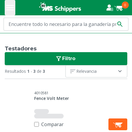
0
Testadores
Filtro
Resultados
1
-
3
de
3
Relevancia
4010581
Fence Volt Meter
Comparar