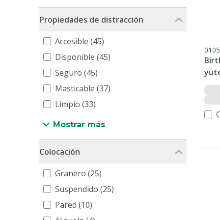
Propiedades de distracción
Accesible (45)
0105
Disponible (45)
Birt
yut
Seguro (45)
Masticable (37)
Limpio (33)
Mostrar más
Colocación
Granero (25)
Suspendido (25)
Pared (10)