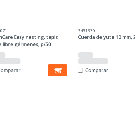
071
3451330
hCare Easy nesting, tapiz
Cuerda de yute 10 mm, 
e libre gérmenes, p/50
Comparar
Comparar