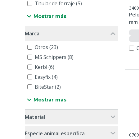
Titular de forraje (5)
3409
Pel
Mostrar más
mm
Marca
Otros (23)
MS Schippers (8)
Kerbl (6)
Easyfix (4)
BiteStar (2)
Mostrar más
Material
Especie animal específica
0709