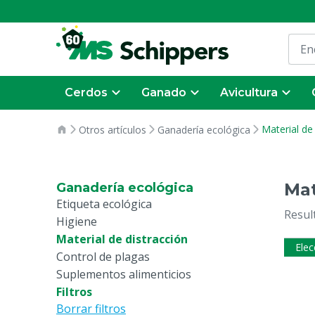
Cerdos
Ganado
Avicultura
Material de
Otros artículos
Ganadería ecológica
Mat
Ganadería ecológica
Etiqueta ecológica
Resul
Higiene
Material de distracción
Elec
Control de plagas
Suplementos alimenticios
Filtros
Borrar filtros