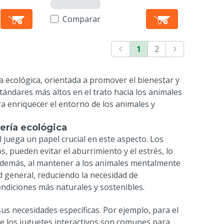
Comparar
1
2
ía ecológica, orientada a promover el bienestar y
tándares más altos en el trato hacia los animales
ra enriquecer el entorno de los animales y
ería ecológica
l
juega un papel crucial en este aspecto. Los
s, pueden evitar el aburrimiento y el estrés, lo
Además, al mantener a los animales mentalmente
d general, reduciendo la necesidad de
ndiciones más naturales y sostenibles.
us necesidades específicas. Por ejemplo, para el
ue los juguetes interactivos son comunes para