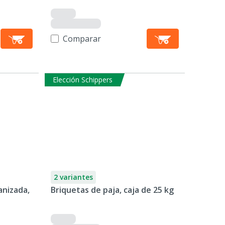
Comparar
Elección Schippers
2 variantes
anizada,
Briquetas de paja, caja de 25 kg