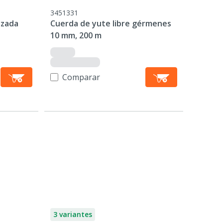
3451331
izada
Cuerda de yute libre gérmenes
10 mm, 200 m
Comparar
3 variantes