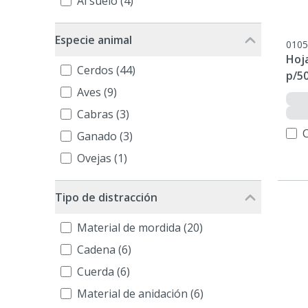
Al suelo (4)
Especie animal
0105
Hoj
Cerdos (44)
p/5
Aves (9)
Cabras (3)
Ganado (3)
Ovejas (1)
Tipo de distracción
Material de mordida (20)
Cadena (6)
Cuerda (6)
Material de anidación (6)