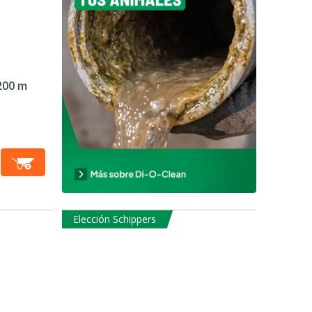
200 m
Elección Schippers