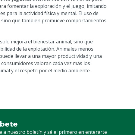
ra fomentar la exploración y el juego, imitando
 para la actividad física y mental. El uso de
les, sino que también promueve comportamientos
solo mejora el bienestar animal, sino que
ibilidad de la explotación. Animales menos
 puede llevar a una mayor productividad y una
s consumidores valoran cada vez más los
imal y el respeto por el medio ambiente.
íbete
ción a nuestro boletín
e a nuestro boletín y sé el primero en enterarte