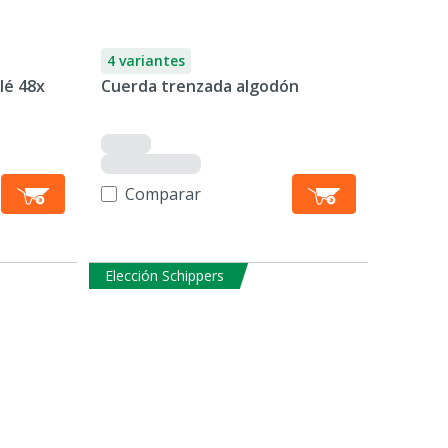
4 variantes
lé 48x
Cuerda trenzada algodón
Comparar
Elección Schippers