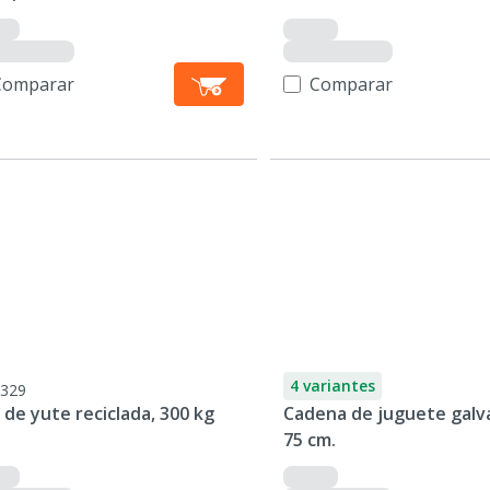
Comparar
Comparar
4 variantes
329
 de yute reciclada, 300 kg
Cadena de juguete galv
75 cm.