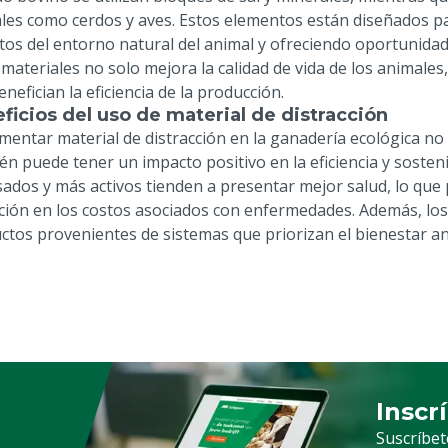
les como cerdos y aves. Estos elementos están diseñados pa
tos del entorno natural del animal y ofreciendo oportunidades
 materiales no solo mejora la calidad de vida de los anima
nefician la eficiencia de la producción.
ficios del uso de material de distracción
mentar material de distracción en la ganadería ecológica no 
én puede tener un impacto positivo en la eficiencia y sosten
sados y más activos tienden a presentar mejor salud, lo que
ción en los costos asociados con enfermedades. Además, lo
ctos provenientes de sistemas que priorizan el bienestar an
Inscr
Suscrip
Suscríbet