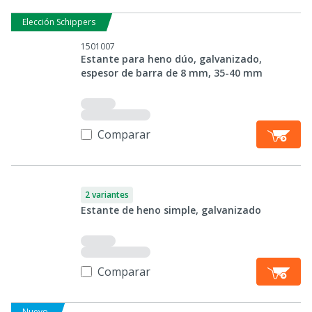
Elección Schippers
1501007
Estante para heno dúo, galvanizado,
espesor de barra de 8 mm, 35-40 mm
Comparar
2 variantes
Estante de heno simple, galvanizado
Comparar
Nuevo