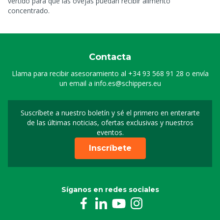
vertido para que las ovejas puedan recibir alimento
concentrado.
Contacta
Llama para recibir asesoramiento al
+34 93 568 91 28
o envía
un email a
info.es@schippers.eu
Suscríbete a nuestro boletín y sé el primero en enterarte
Suscripción a nuestro bo
de las últimas noticias, ofertas exclusivas y nuestros
eventos.
Inscríbete
Síganos en redes sociales