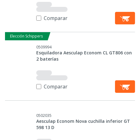
Comparar
Elección Schippers
0509994
Esquiladora Aesculap Econom CL GT806 con
2 baterías
Comparar
0502035
Aesculap Econom Nova cuchilla inferior GT
598 13 D