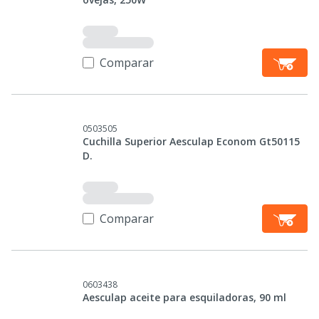
Comparar
0503505
Cuchilla Superior Aesculap Econom Gt50115
D.
Comparar
0603438
Aesculap aceite para esquiladoras, 90 ml