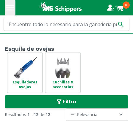
0
Esquila de ovejas
Esquiladoras
Cuchillas &
ovejas
accesorios
Filtro
Resultados
1
-
12
de
12
Relevancia