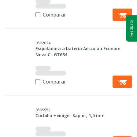
Comparar
Feedback
0502034
Esquiladora a batería Aesculap Econom
Nova CL GT684
Comparar
0509952
Cuchilla Heiniger Saphir, 1,5 mm