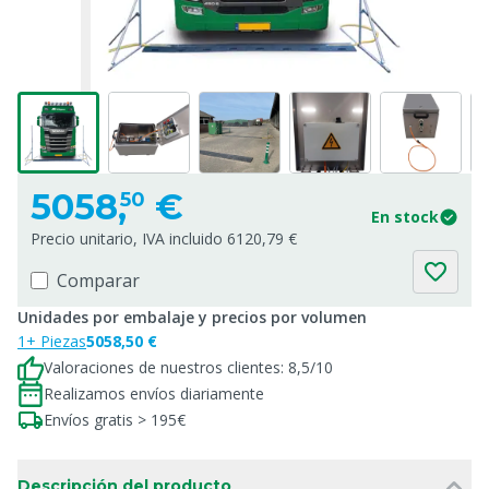
5058,
€
50
En stock
Precio unitario, IVA incluido 6120,79 €
Comparar
Unidades por embalaje y precios por volumen
1+ Piezas
5058,50 €
Valoraciones de nuestros clientes: 8,5/10
Realizamos envíos diariamente
Envíos gratis > 195€
Descripción del producto