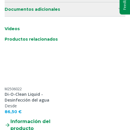
Feedback
Documentos adicionales
Vídeos
Productos relacionados
M2506022
Di-O-Clean Liquid -
Desinfección del agua
Desde
86,50 €
Información del
producto