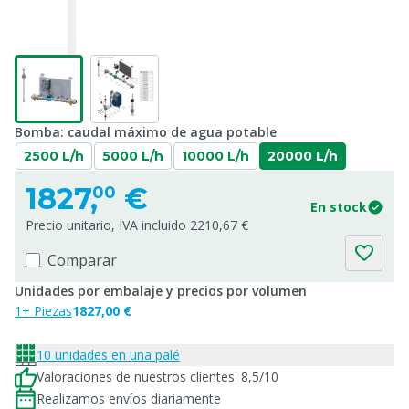
Bomba: caudal máximo de agua potable
2500 L/h
5000 L/h
10000 L/h
20000 L/h
1827,
€
00
En stock
Precio unitario, IVA incluido 2210,67 €
Comparar
Unidades por embalaje y precios por volumen
1+ Piezas
1827,00 €
10 unidades en una palé
Valoraciones de nuestros clientes: 8,5/10
Realizamos envíos diariamente