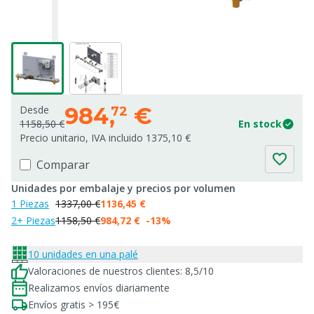
984,
€
Desde
72
1158,50 €
En stock
Precio unitario, IVA incluido 1375,10 €
Comparar
Unidades por embalaje y precios por volumen
1 Piezas
1337,00 €
1136,45 €
2+ Piezas
1158,50 €
984,72 €
-13%
10 unidades en una palé
Valoraciones de nuestros clientes: 8,5/10
Realizamos envíos diariamente
Envíos gratis > 195€