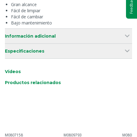
Feedback
Gran alcance
Fácil de limpiar
Fácil de cambiar
Bajo mantenimiento
Información adicional
Especificaciones
Vídeos
Productos relacionados
M0807158
M0809793
M08097