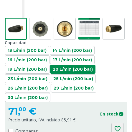
Capacidad
13 L/min (200 bar)
14 L/min (200 bar)
16 L/min (200 bar)
17 L/min (200 bar)
19 L/min (200 bar)
20 L/min (200 bar)
23 L/min (200 bar)
25 L/min (200 bar)
26 L/min (200 bar)
29 L/min (200 bar)
30 L/min (200 bar)
71,
€
00
En stock
Precio unitario, IVA incluido 85,91 €
Comparar