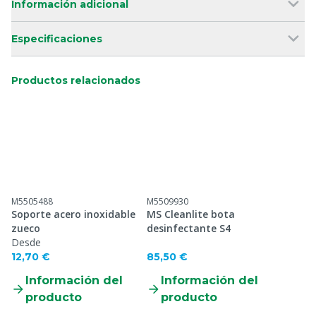
Información adicional
Especificaciones
Productos relacionados
M5505488
M5509930
Soporte acero inoxidable
MS Cleanlite bota
zueco
desinfectante S4
Desde
12,70 €
85,50 €
Información del
Información del
producto
producto