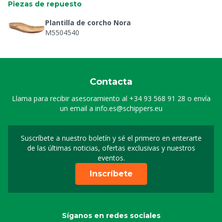
Piezas de repuesto
Plantilla de corcho Nora
M5504540
Contacta
Llama para recibir asesoramiento al
+34 93 568 91 28
o envía
un email a
info.es@schippers.eu
Suscríbete a nuestro boletín y sé el primero en enterarte
Suscripción a nuestro bo
de las últimas noticias, ofertas exclusivas y nuestros
eventos.
Inscríbete
Síganos en redes sociales