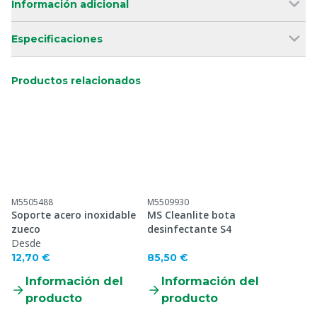
Información adicional
Especificaciones
Productos relacionados
M5505488
M5509930
Soporte acero inoxidable
MS Cleanlite bota
zueco
desinfectante S4
Desde
12,70 €
85,50 €
Información del
Información del
producto
producto