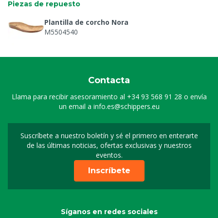
Piezas de repuesto
Plantilla de corcho Nora
M5504540
Contacta
Llama para recibir asesoramiento al
+34 93 568 91 28
o envía
un email a
info.es@schippers.eu
Suscríbete a nuestro boletín y sé el primero en enterarte
Suscripción a nuestro bo
de las últimas noticias, ofertas exclusivas y nuestros
eventos.
Inscríbete
Síganos en redes sociales