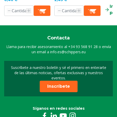
Inf
pr
Contacta
Llama para recibir asesoramiento al
+34 93 568 91 28
o envía
un email a
info.es@schippers.eu
Suscríbete a nuestro boletín y sé el primero en enterarte
Suscripción a nuestro bo
de las últimas noticias, ofertas exclusivas y nuestros
eventos.
Inscríbete
Síganos en redes sociales