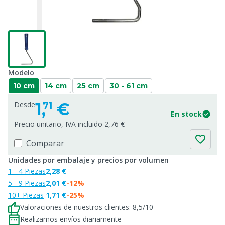
Modelo
10 cm
14 cm
25 cm
30 - 61 cm
1,
€
Desde
71
En stock
Precio unitario, IVA incluido 2,76 €
Comparar
Unidades por embalaje y precios por volumen
1 - 4 Piezas
2,28 €
5 - 9 Piezas
2,01 €
-12%
10+ Piezas
1,71 €
-25%
Valoraciones de nuestros clientes: 8,5/10
Realizamos envíos diariamente