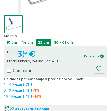
Modelo
10 cm
14 cm
25 cm
30 - 61 cm
3,
€
Desde
15
En stock
Precio unitario, IVA incluido 4,51 €
Comparar
Unidades por embalaje y precios por volumen
1 - 4 Piezas
3,73 €
5 - 9 Piezas
3,43 €
-8%
10+ Piezas
3,15 €
-16%
50 unidades en una caja