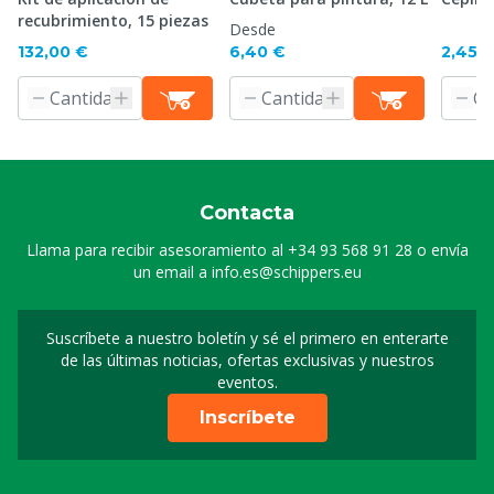
recubrimiento, 15 piezas
Desde
132,00 €
6,40 €
2,45 
Contacta
Llama para recibir asesoramiento al
+34 93 568 91 28
o envía
un email a
info.es@schippers.eu
Suscríbete a nuestro boletín y sé el primero en enterarte
Suscripción a nuestro bo
de las últimas noticias, ofertas exclusivas y nuestros
eventos.
Inscríbete