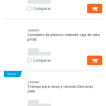
Comparar
2400059
Comedero de plástico redondo caja de cebo
p/100
Comparar
Nuevo
2409460
Trampa para ratas y ratones Detruirat,
230V