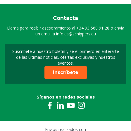
Contacta
Llama para recibir asesoramiento al
+34 93 568 91 28
o envía
un email a
info.es@schippers.eu
Suscríbete a nuestro boletín y sé el primero en enterarte
Suscripción a nuestro bo
de las últimas noticias, ofertas exclusivas y nuestros
eventos.
Inscríbete
Síganos en redes sociales
Envíos realizados con