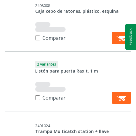
2408008
Caja cebo de ratones, plástico, esquina
Feedback
Comparar
2 variantes
Listón para puerta Raxit, 1 m
Comparar
2401024
Trampa Multicatch station + llave