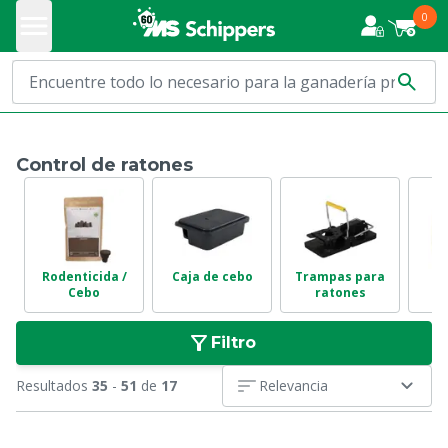
0
Control de ratones
Rodenticida /
Caja de cebo
Trampas para
Cebo
ratones
Filtro
Resultados
35
-
51
de
17
Relevancia