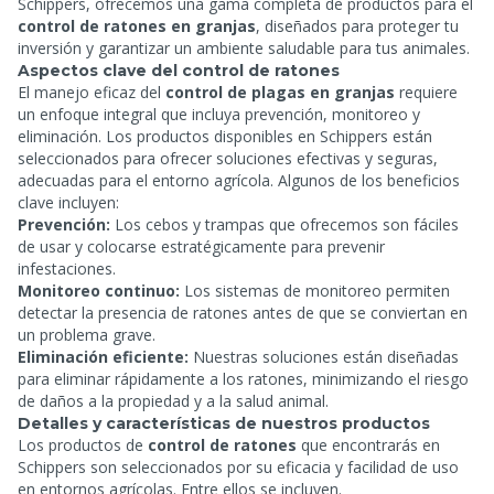
Schippers, ofrecemos una gama completa de productos para el
control de ratones en granjas
, diseñados para proteger tu
inversión y garantizar un ambiente saludable para tus animales.
Aspectos clave del control de ratones
El manejo eficaz del
control de plagas en granjas
requiere
un enfoque integral que incluya prevención, monitoreo y
eliminación. Los productos disponibles en Schippers están
seleccionados para ofrecer soluciones efectivas y seguras,
adecuadas para el entorno agrícola. Algunos de los beneficios
clave incluyen:
Prevención:
Los cebos y trampas que ofrecemos son fáciles
de usar y colocarse estratégicamente para prevenir
infestaciones.
Monitoreo continuo:
Los sistemas de monitoreo permiten
detectar la presencia de ratones antes de que se conviertan en
un problema grave.
Eliminación eficiente:
Nuestras soluciones están diseñadas
para eliminar rápidamente a los ratones, minimizando el riesgo
de daños a la propiedad y a la salud animal.
Detalles y características de nuestros productos
Los productos de
control de ratones
que encontrarás en
Schippers son seleccionados por su eficacia y facilidad de uso
en entornos agrícolas. Entre ellos se incluyen.