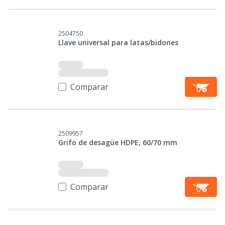
2504750
Llave universal para latas/bidones
Comparar
2509957
Grifo de desagüe HDPE, 60/70 mm
Comparar