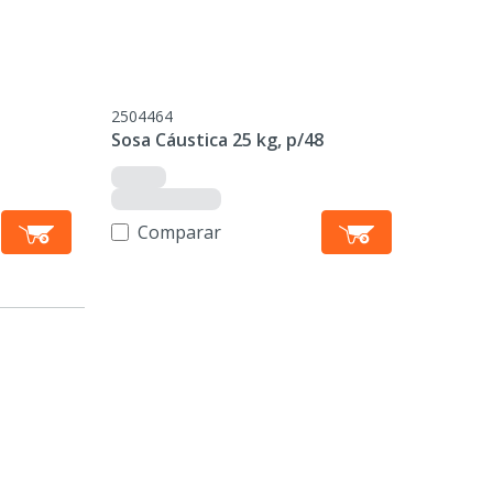
2504464
Sosa Cáustica 25 kg, p/48
Comparar