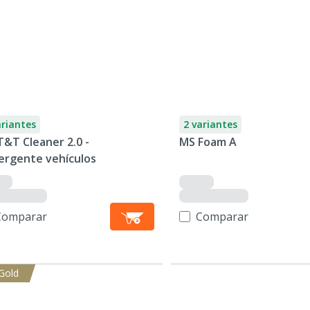
ariantes
2 variantes
T&T Cleaner 2.0 -
MS Foam A
ergente vehículos
Comparar
Comparar
Gold