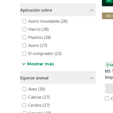
Aplicación sobre
MS 
Acero inoxidable (28)
Hierro (28)
Plastico (28)
Acero (27)
El comprador (23)
Mostrar más
5 v
MS 
lim
Especie animal
Aves (30)
Cabras (27)
Cerdos (27)