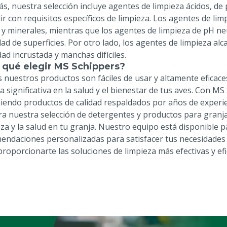
s, nuestra selección incluye agentes de limpieza ácidos, de
ir con requisitos específicos de limpieza. Los agentes de lim
 y minerales, mientras que los agentes de limpieza de pH n
dad de superficies. Por otro lado, los agentes de limpieza al
ad incrustada y manchas difíciles.
 qué elegir MS Schippers?
 nuestros productos son fáciles de usar y altamente eficace
a significativa en la salud y el bienestar de tus aves. Con M
iendo productos de calidad respaldados por años de experienc
ra nuestra selección de detergentes y productos para granj
eza y la salud en tu granja. Nuestro equipo está disponible
endaciones personalizadas para satisfacer tus necesidades 
proporcionarte las soluciones de limpieza más efectivas y efi