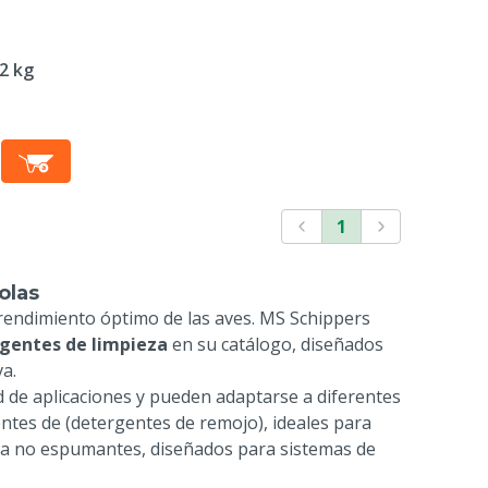
2 kg
1
olas
 rendimiento óptimo de las aves. MS Schippers
agentes de limpieza
en su catálogo, diseñados
a.
de aplicaciones y pueden adaptarse a diferentes
entes de
(detergentes de remojo), ideales para
za no espumantes, diseñados para sistemas de