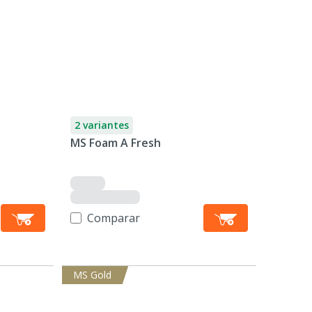
2 variantes
MS Foam A Fresh
Comparar
MS Gold