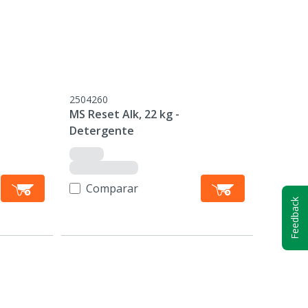
2504260
MS Reset Alk, 22 kg -
Detergente
Comparar
Feedback