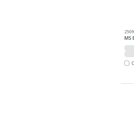
2509
MS E