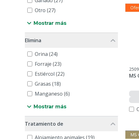
Ganado (27)
Ofe
Otro (27)
Mostrar más
Elimina
Orina (24)
Forraje (23)
2509
Estiércol (22)
MS O
Grasas (18)
Manganeso (6)
Mostrar más
Tratamiento de
MS 
Alojamiento animales (19)