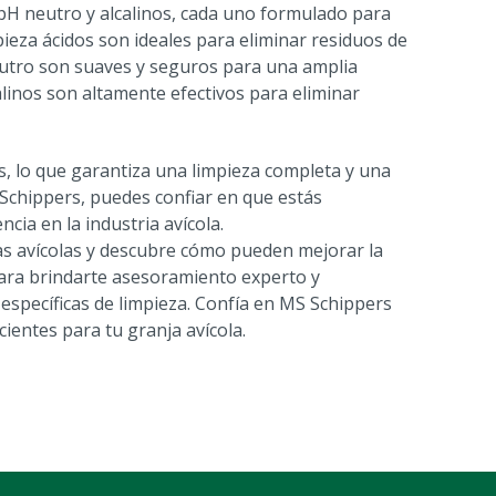
 pH neutro y alcalinos, cada uno formulado para
pieza ácidos son ideales para eliminar residuos de
eutro son suaves y seguros para una amplia
calinos son altamente efectivos para eliminar
s, lo que garantiza una limpieza completa y una
S Schippers, puedes confiar en que estás
ia en la industria avícola.
as avícolas y descubre cómo pueden mejorar la
 para brindarte asesoramiento experto y
específicas de limpieza. Confía en MS Schippers
cientes para tu granja avícola.