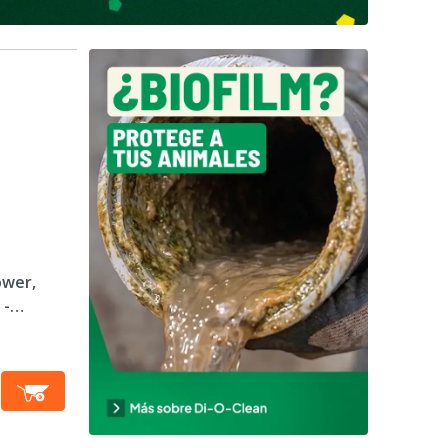
wer,
 -