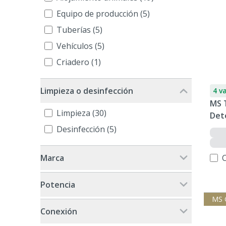
Equipo de producción (5)
Tuberías (5)
Vehículos (5)
Criadero (1)
Limpieza o desinfección
4 v
MS 
Limpieza (30)
Det
Desinfección (5)
Marca
Potencia
MS 
Conexión