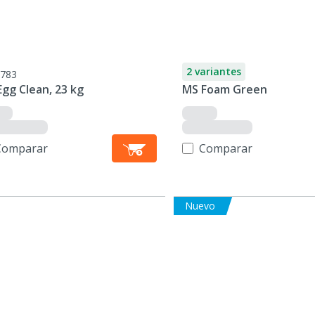
2 variantes
783
gg Clean, 23 kg
MS Foam Green
Comparar
Comparar
Nuevo