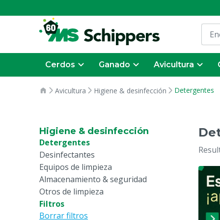
Cerdos
Ganado
Avicultura
Detergentes
Avicultura
Higiene & desinfección
De
Higiene & desinfección
Detergentes
Resul
Desinfectantes
Equipos de limpieza
Almacenamiento & seguridad
Otros de limpieza
Filtros
Borrar filtros