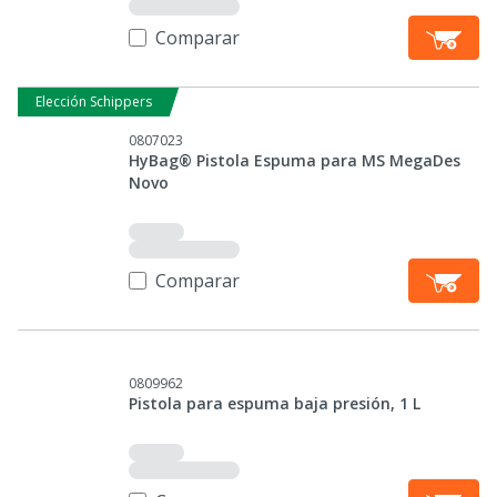
Comparar
Elección Schippers
0807023
HyBag® Pistola Espuma para MS MegaDes
Novo
Comparar
0809962
Pistola para espuma baja presión, 1 L