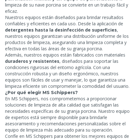
limpieza de su nave porcina se convierte en un trabajo fácil y
eficaz.
Nuestros equipos están diseñados para brindar resultados
confiables y eficientes en cada uso. Desde la aplicación de
detergentes hasta la desinfección de superficies
,
nuestros equipos garantizan una distribución uniforme de los
productos de limpieza, asegurando una limpieza completa y
efectiva en todas las áreas de su granja porcina.
Además, nuestros equipos están fabricados con materiales
duraderos y resistentes
, diseñados para soportar las
condiciones rigurosas del entorno agrícola. Con una
construcción robusta y un diseño ergonómico, nuestros
equipos son fáciles de usar y manejar, lo que garantiza una
limpieza eficiente sin comprometer la comodidad del usuario.
¿Por qué elegir MS Schippers?
En MS Schippers, nos comprometemos a proporcionar
soluciones de limpieza de alta calidad que satisfagan las
necesidades específicas de su granja porcina. Nuestro equipo
de expertos está siempre disponible para brindarle
asesoramiento y recomendaciones personalizadas sobre el
equipo de limpieza más adecuado para su operación.
Confíe en MS Schippers para obtener los mejores equipos de