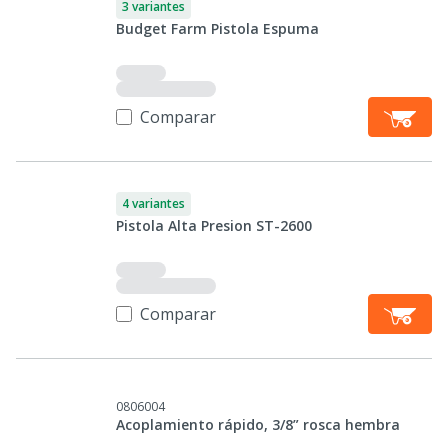
3 variantes
Budget Farm Pistola Espuma
Comparar
4 variantes
Pistola Alta Presion ST-2600
Comparar
0806004
Acoplamiento rápido, 3/8” rosca hembra