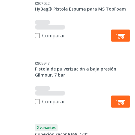
0807022
HyBag® Pistola Espuma para MS TopFoam
Comparar
0809947
Pistola de pulverización a baja presión
Gilmour, 7 bar
Comparar
2 variantes
Conexión racor KEW, 1/4"