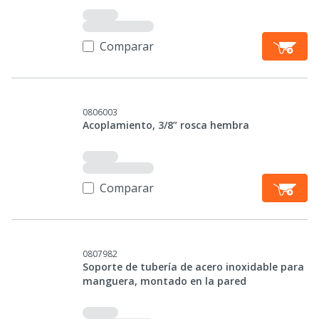
Comparar
0806003
Acoplamiento, 3/8” rosca hembra
Comparar
0807982
Soporte de tubería de acero inoxidable para
manguera, montado en la pared