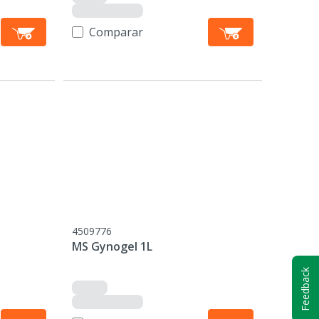
Comparar
4509776
MS Gynogel 1L
Feedback