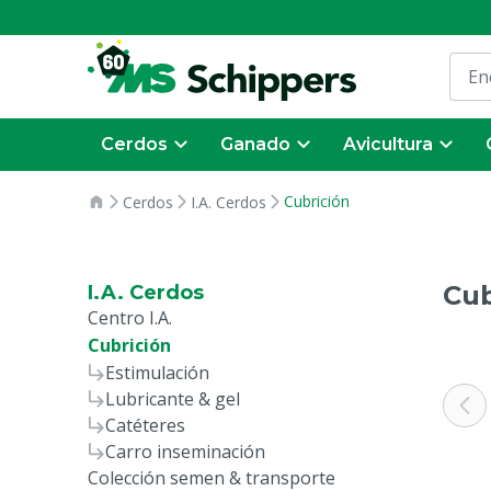
Cerdos
Ganado
Avicultura
Cubrición
Cerdos
I.A. Cerdos
Cub
I.A. Cerdos
Centro I.A.
Cubrición
Estimulación
Lubricante & gel
Catéteres
Carro inseminación
Colección semen & transporte