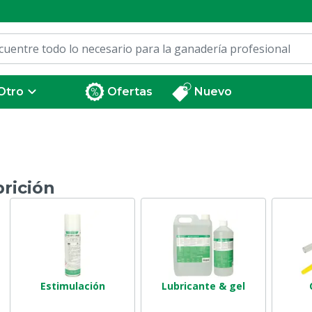
Otro
Ofertas
Nuevo
rición
Estimulación
Lubricante & gel