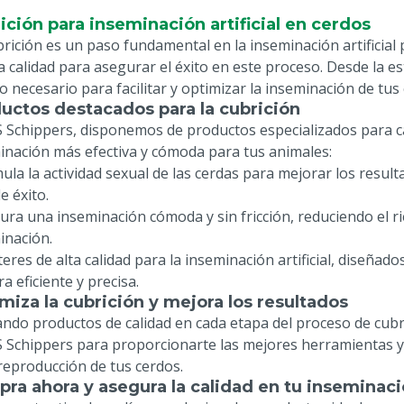
ición para inseminación artificial en cerdos
brición es un paso fundamental en la inseminación artificia
ta calidad para asegurar el éxito en este proceso. Desde la e
lo necesario para facilitar y optimizar la inseminación de tu
uctos destacados para la cubrición
 Schippers, disponemos de productos especializados para ca
inación más efectiva y cómoda para tus animales:
imula la actividad sexual de las cerdas para mejorar los resu
e éxito.
gura una inseminación cómoda y sin fricción, reduciendo el ri
inación.
teres de alta calidad para la inseminación artificial, diseñado
 eficiente y precisa.
miza la cubrición y mejora los resultados
zando productos de calidad en cada etapa del proceso de cub
 Schippers para proporcionarte las mejores herramientas y
 reproducción de tus cerdos.
ra ahora y asegura la calidad en tu inseminac