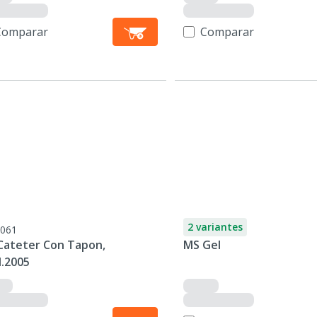
Comparar
Comparar
2 variantes
061
Cateter Con Tapon,
MS Gel
.2005