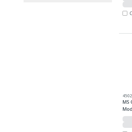
4502
MS 
Mod