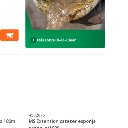
4502076
do 180m
MS Extension cateter esponja