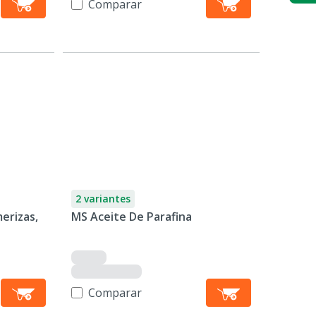
Comparar
2 variantes
erizas,
MS Aceite De Parafina
Comparar