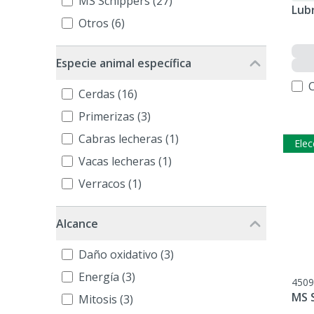
MS Schippers (27)
Lub
Otros (6)
Especie animal específica
Cerdas (16)
Primerizas (3)
Cabras lecheras (1)
Elec
Vacas lecheras (1)
Verracos (1)
Alcance
Daño oxidativo (3)
Energía (3)
4509
MS S
Mitosis (3)