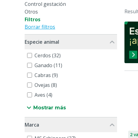
Control gestación
Resul
Otros
Filtros
Borrar filtros
Especie animal
Cerdos (32)
Ganado (11)
Cabras (9)
Ovejas (8)
Aves (4)
Mostrar más
Marca
2 v