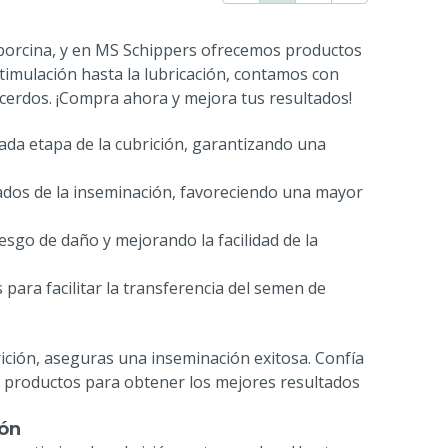
l porcina, y en MS Schippers ofrecemos productos
stimulación hasta la lubricación, contamos con
s cerdos. ¡Compra ahora y mejora tus resultados!
da etapa de la cubrición, garantizando una
ltados de la inseminación, favoreciendo una mayor
esgo de daño y mejorando la facilidad de la
s para facilitar la transferencia del semen de
rición, aseguras una inseminación exitosa. Confía
 productos para obtener los mejores resultados
ión