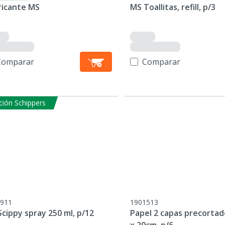
ricante MS
MS Toallitas, refill, p/3
Comparar
Comparar
ción Schippers
911
1901513
cippy spray 250 ml, p/12
Papel 2 capas precorta