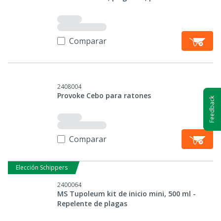
Comparar
2408004
Provoke Cebo para ratones
Feedback
Comparar
Elección Schippers
2400064
MS Tupoleum kit de inicio mini, 500 ml -
Repelente de plagas