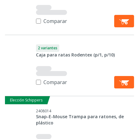
Comparar
2 variantes
Caja para ratas Rodentex (p/1, p/10)
Comparar
Elección Schippers
2408014
Snap-E-Mouse Trampa para ratones, de
plástico