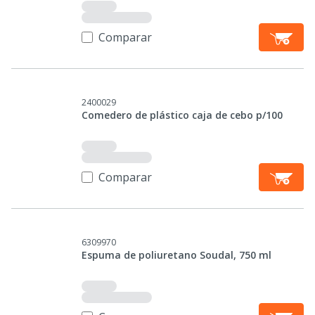
Comparar
2400029
Comedero de plástico caja de cebo p/100
Comparar
6309970
Espuma de poliuretano Soudal, 750 ml