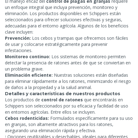
El manejo eficaz del
control de plagas en granjas
requiere
un enfoque integral que incluya prevención, monitoreo y
eliminación. Los productos disponibles en Schippers están
seleccionados para ofrecer soluciones efectivas y seguras,
adecuadas para el entorno agrícola. Algunos de los beneficios
clave incluyen:
Prevención:
Los cebos y trampas que ofrecemos son fáciles
de usar y colocarse estratégicamente para prevenir
infestaciones.
Monitoreo continuo:
Los sistemas de monitoreo permiten
detectar la presencia de ratones antes de que se conviertan en
un problema grave.
Eliminación eficiente:
Nuestras soluciones están diseñadas
para eliminar rápidamente a los ratones, minimizando el riesgo
de daños a la propiedad y a la salud animal.
Detalles y características de nuestros productos
Los productos de
control de ratones
que encontrarás en
Schippers son seleccionados por su eficacia y facilidad de uso
en entornos agrícolas. Entre ellos se incluyen.
Cebos rodenticidas:
Formulados específicamente para su uso
en granjas, son altamente atractivos para los ratones,
asegurando una eliminación rápida y efectiva.
:
Opciones reutilizables y desechables, ideales para diferentes