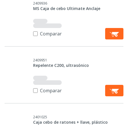
2409936
MS Caja de cebo Ultimate Anclaje
Comparar
2409951
Repelente C200, ultrasónico
Comparar
2401025
Caja cebo de ratones + llave, plástico