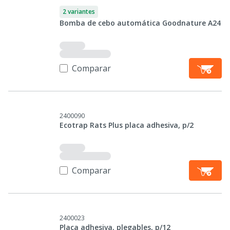
2 variantes
Bomba de cebo automática Goodnature A24
Comparar
2400090
Ecotrap Rats Plus placa adhesiva, p/2
Comparar
2400023
Placa adhesiva, plegables, p/12