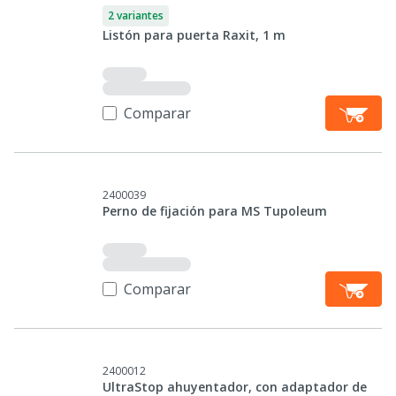
2 variantes
Listón para puerta Raxit, 1 m
Comparar
2400039
Perno de fijación para MS Tupoleum
Comparar
2400012
UltraStop ahuyentador, con adaptador de