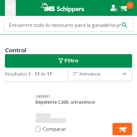
0
Control
Filtro
Resultados
1
-
17
de
17
Relevancia
2409951
Repelente C200, ultrasónico
Comparar