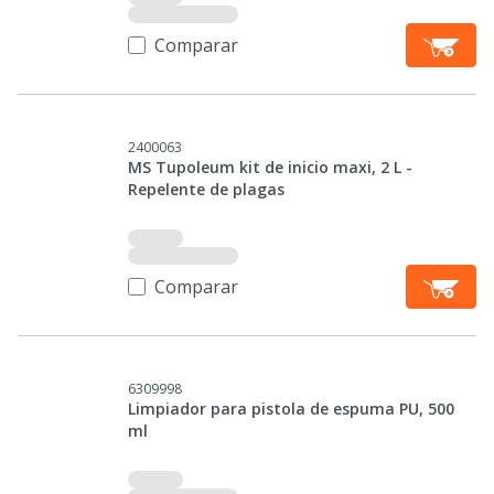
Comparar
2400063
MS Tupoleum kit de inicio maxi, 2 L -
Repelente de plagas
Comparar
6309998
Limpiador para pistola de espuma PU, 500
ml