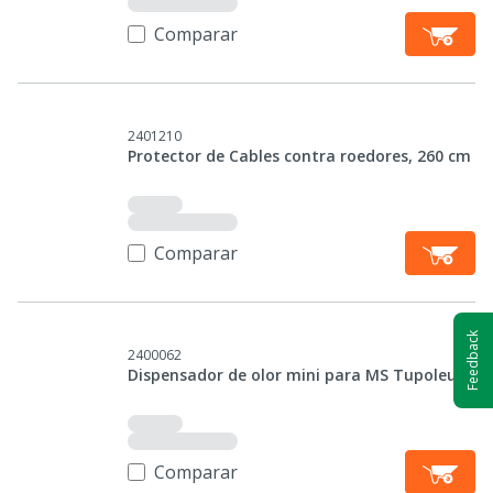
Comparar
2401210
Protector de Cables contra roedores, 260 cm
Comparar
Feedback
2400062
Dispensador de olor mini para MS Tupoleum
Comparar