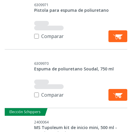
6309971
Pistola para espuma de poliuretano
Comparar
6309970
Espuma de poliuretano Soudal, 750 ml
Comparar
Elección Schippers
2400064
MS Tupoleum kit de inicio mini, 500 ml -