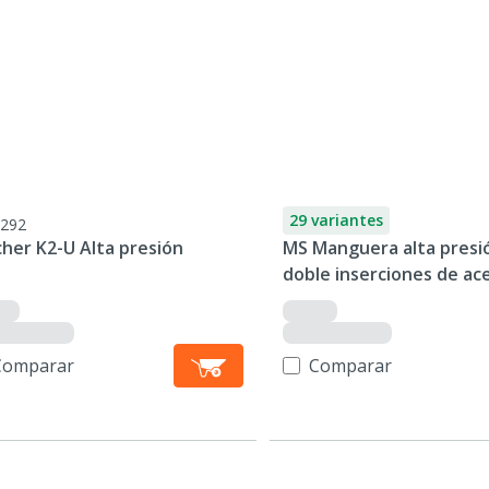
29 variantes
292
her K2-U Alta presión
MS Manguera alta presió
doble inserciones de ac
Comparar
Comparar