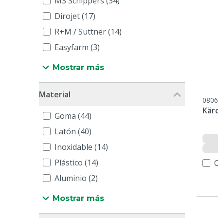
MS Schippers (34)
Dirojet (17)
R+M / Suttner (14)
Easyfarm (3)
Mostrar más
Material
0806
Kärc
Goma (44)
Latón (40)
Inoxidable (14)
Plástico (14)
Aluminio (2)
Mostrar más