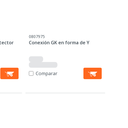
0807975
otector
Conexión GK en forma de Y
Comparar