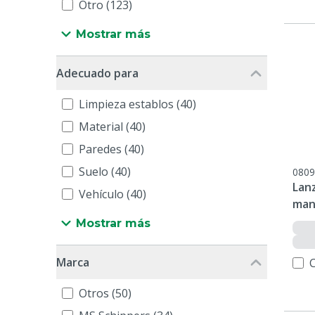
Otro (123)
Mostrar más
Adecuado para
Limpieza establos (40)
Material (40)
Paredes (40)
Suelo (40)
0809
Lan
Vehículo (40)
mani
Mostrar más
Marca
Otros (50)