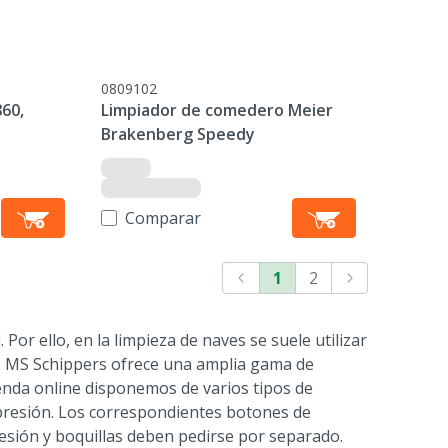
0809102
860,
Limpiador de comedero Meier
Brakenberg Speedy
Comparar
1
2
 Por ello, en la limpieza de naves se suele utilizar
a. MS Schippers ofrece una amplia gama de
enda online disponemos de varios tipos de
presión. Los correspondientes botones de
sión y boquillas deben pedirse por separado.