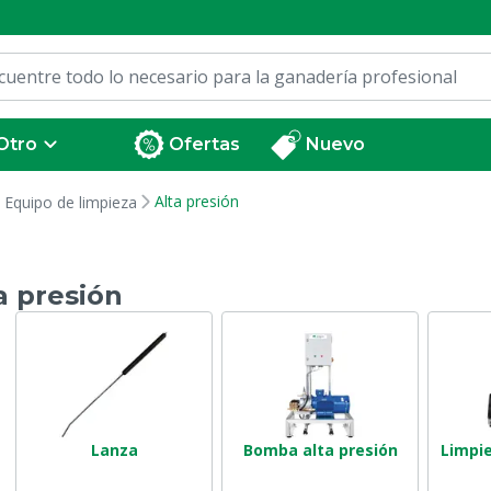
Otro
Ofertas
Nuevo
Alta presión
Equipo de limpieza
a presión
Lanza
Bomba alta presión
Limpie