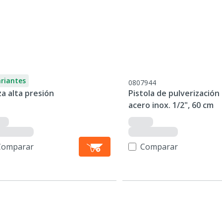
ariantes
0807944
a alta presión
Pistola de pulverización
acero inox. 1/2", 60 cm
Comparar
Comparar