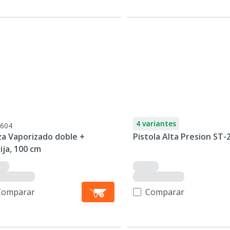
4 variantes
604
za Vaporizado doble +
Pistola Alta Presion ST-
ja, 100 cm
Comparar
Comparar