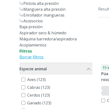
Pistola alta presión
Resul
Manguera alta presión
Enrollador mangueras
Accesorios
Baja presión
Aspirador seco & húmedo
Máquina barredora/aspiradora
Acoplamientos
Filtros
Borrar filtros
11 
Especie animal
Púa 
Aves (123)
rosc
Cabras (123)
Cerdos (123)
Ganado (123)