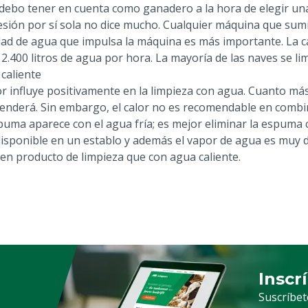
debo tener en cuenta como ganadero a la hora de elegir una
esión por sí sola no dice mucho. Cualquier máquina que sumi
dad de agua que impulsa la máquina es más importante. La ca
2.400 litros de agua por hora. La mayoría de las naves se lim
 caliente
lor influye positivamente en la limpieza con agua. Cuanto más
enderá. Sin embargo, el calor no es recomendable en combi
puma aparece con el agua fría; es mejor eliminar la espuma c
disponible en un establo y además el vapor de agua es muy di
en producto de limpieza que con agua caliente.
Inscr
Suscrip
Suscríbet