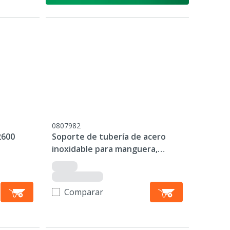
0807982
2600
Soporte de tubería de acero
inoxidable para manguera,
montado en la pared
Comparar