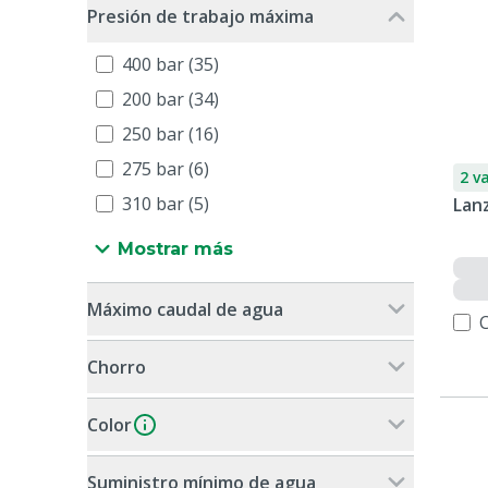
Presión de trabajo máxima
400 bar (35)
200 bar (34)
250 bar (16)
275 bar (6)
2 v
310 bar (5)
Lanz
Mostrar más
Máximo caudal de agua
Chorro
Color
Suministro mínimo de agua