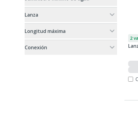
Lanza
Longitud máxima
2 v
Lan
Conexión