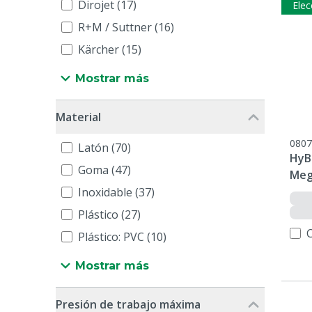
Dirojet (17)
Elec
R+M / Suttner (16)
Kärcher (15)
Mostrar más
Material
0807
Latón (70)
HyB
Goma (47)
Meg
Inoxidable (37)
Plástico (27)
Plástico: PVC (10)
Mostrar más
Presión de trabajo máxima