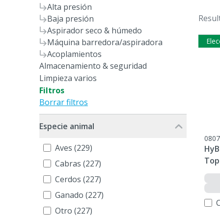
Alta presión
Resul
Baja presión
Aspirador seco & húmedo
Elec
Máquina barredora/aspiradora
Acoplamientos
Almacenamiento & seguridad
Limpieza varios
Filtros
Borrar filtros
Especie animal
0807
Aves (229)
HyB
Top
Cabras (227)
Cerdos (227)
Ganado (227)
Otro (227)