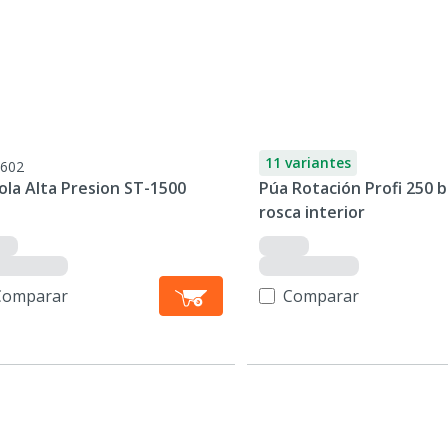
11 variantes
602
ola Alta Presion ST-1500
Púa Rotación Profi 250 b
rosca interior
Comparar
Comparar