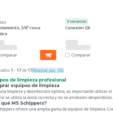
3 variantes
003
lamiento, 3/8” rosca
Conexión GK
bra
Comparar
Comparar
tados
1
-
17
de
17
Mostrar por 100
pos de limpieza profesional
rar equipos de limpieza
una limpieza y desinfección óptima, es importante utilizar e
e se utiliza la dosis correcta y no se producen desperdicios.
 qué MS Schippers?
hippers ofrece una amplia gama de equipos de limpieza. C