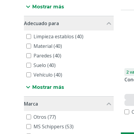
Mostrar más
Adecuado para
Limpieza establos (40)
Material (40)
Paredes (40)
Suelo (40)
2 v
Vehículo (40)
Con
Mostrar más
Marca
Otros (77)
MS Schippers (53)