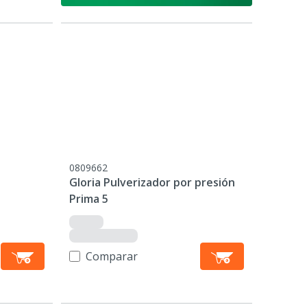
0809662
Gloria Pulverizador por presión
Prima 5
Comparar