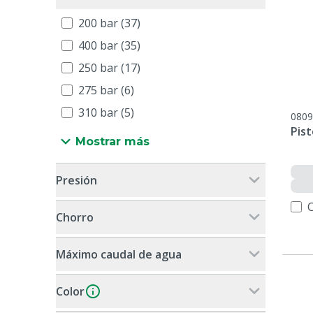
200 bar (37)
400 bar (35)
250 bar (17)
275 bar (6)
310 bar (5)
0809
Pist
Mostrar más
Presión
Chorro
Máximo caudal de agua
Color