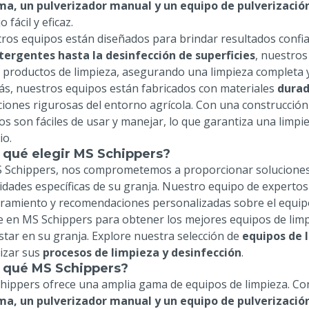
a, un pulverizador manual y un equipo de pulverizació
o fácil y eficaz.
ros equipos están diseñados para brindar resultados confiabl
tergentes hasta la desinfección de superficies
, nuestros
s productos de limpieza, asegurando una limpieza completa y 
s, nuestros equipos están fabricados con materiales
durad
ciones rigurosas del entorno agrícola. Con una construcció
os son fáciles de usar y manejar, lo que garantiza una limpi
io.
 qué elegir MS Schippers?
 Schippers, nos comprometemos a proporcionar soluciones de
idades específicas de su granja. Nuestro equipo de expertos
ramiento y recomendaciones personalizadas sobre el equip
e en MS Schippers para obtener los mejores equipos de limp
star en su granja. Explore nuestra selección de
equipos de 
izar sus
procesos de limpieza y desinfección
.
 qué MS Schippers?
hippers ofrece una amplia gama de equipos de limpieza. C
a, un pulverizador manual y un equipo de pulverizació