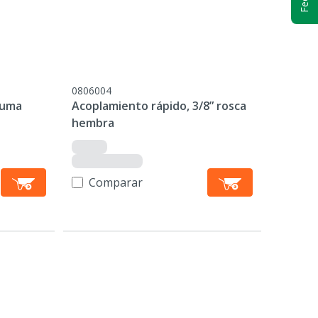
0806004
puma
Acoplamiento rápido, 3/8” rosca
hembra
Comparar