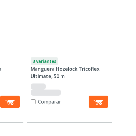
3 variantes
a
Manguera Hozelock Tricoflex
Ultimate, 50 m
Comparar