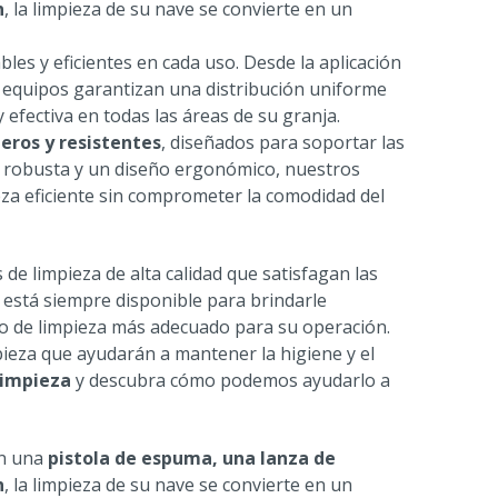
n
, la limpieza de su nave se convierte en un
es y eficientes en cada uso. Desde la aplicación
 equipos garantizan una distribución uniforme
efectiva en todas las áreas de su granja.
eros y resistentes
, diseñados para soportar las
n robusta y un diseño ergonómico, nuestros
eza eficiente sin comprometer la comodidad del
 limpieza de alta calidad que satisfagan las
 está siempre disponible para brindarle
o de limpieza más adecuado para su operación.
ieza que ayudarán a mantener la higiene y el
limpieza
y descubra cómo podemos ayudarlo a
on una
pistola de espuma, una lanza de
n
, la limpieza de su nave se convierte en un