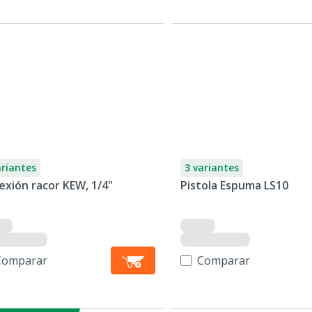
ariantes
3 variantes
exión racor KEW, 1/4"
Pistola Espuma LS10
Comparar
Comparar