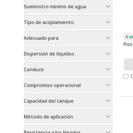
Suministro mínimo de agua
Tipo de acoplamiento
4 v
Adecuado para
Pist
Dispersión de líquidos
Conducir
Compromiso operacional
Capacidad del tanque
Método de aplicación
Resistencia a los líquidos