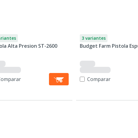
ariantes
3 variantes
ola Alta Presion ST-2600
Budget Farm Pistola Es
Comparar
Comparar