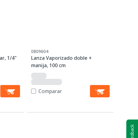
0809604
ar, 1/4"
Lanza Vaporizado doble +
manija, 100 cm
Comparar
Feedback